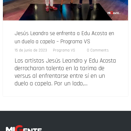
Jesús Leandro se enfrenta a Edu Acosta en
un duelo a capela – Programa VS
15 de junio de 2023
Programa VS
0 Comments
Los artistas Jesús Leandro y Edu Acosta
derrocharon talento en la tarima de
versus al enfrentarse entre sí en un
duelo a capela. Por un lado,…