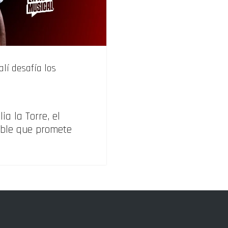
lí desafía los
a la Torre, el
oble que promete