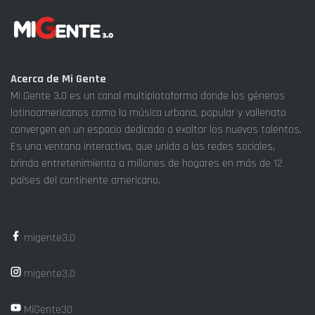
Acerca de Mi Gente
Mi Gente 3.0 es un canal multiplataforma donde los géneros
latinoamericanos como la música urbana, popular y vallenato
convergen en un espacio dedicado a exaltar los nuevos talentos.
Es una ventana interactiva, que unida a las redes sociales,
brinda entretenimiento a millones de hogares en más de 12
países del continente americano.
migente3.0
migente3.0
MiGente30