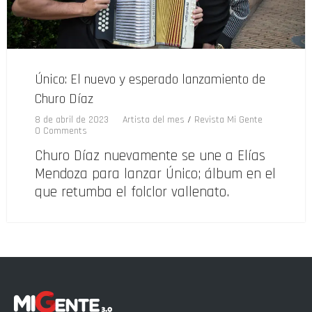
Único: El nuevo y esperado lanzamiento de
Churo Díaz
8 de abril de 2023
Artista del mes
/
Revista Mi Gente
0 Comments
Churo Díaz nuevamente se une a Elías
Mendoza para lanzar Único; álbum en el
que retumba el folclor vallenato.