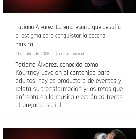
Tatiana Álvarez: La empresaria que desafía
el estigma para conquistar la escena
musical
21 de abril de 2026
La nota musical
Tatiana Álvarez, conocida como
Kourtney Love en el contenido para
adultos, hoy es productora de eventos y
relata su transformación y los retos que
enfrenta en la música electrónica frente
al prejuicio social