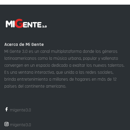
Acerca de Mi Gente
Mi Gente 3.0 es un canal multiplataforma donde los géneros
latinoamericanos como la música urbana, popular y vallenato
convergen en un espacio dedicado a exaltar los nuevos talentos.
Es una ventana interactiva, que unida a las redes sociales,
brinda entretenimiento a millones de hogares en más de 12
países del continente americano.
migente3.0
migente3.0