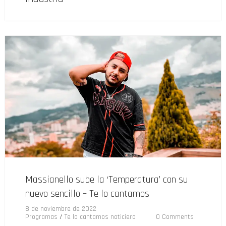
Massianello sube la ‘Temperatura’ con su
nuevo sencillo – Te lo cantamos
8 de noviembre de 2022
Programas
/
Te lo cantamos noticiero
0 Comments