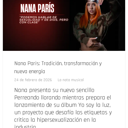
Nana Paris: Tradición, transformación y
nueva energía
24 de febrero de 2026
La nota musical
Nana presenta su nuevo sencillo
Perreando llorando mientras prepara el
lanzamiento de su álbum Yo soy la luz,
un proyecto que desafía las etiquetas y
critica la hipersexualización en la
industria