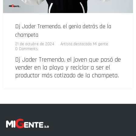
Dj Jader Tremendo, el genio detrás de la
champeta
21 de octubre de 2024
Artista destacado Mi gente
0 Comments
Dj Jader Tremendo, el joven que pasó de
vender en la playa y reciclar a ser el
productor más cotizado de la champeta.