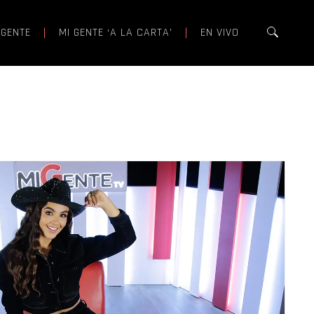
 GENTE
MI GENTE ‘A LA CARTA’
EN VIVO