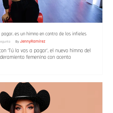
 pagar, es un himno en contra de los infieles
JennyRamírez
regunta
By
n ‘Tú la vas a pagar’, el nuevo himno del
deramiento femenino con acento