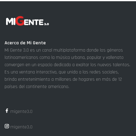
Acerca de Mi Gente
Mi Gente 3.0 es un canal multiplataforma donde los géneros
latinoamericanos como la música urbana, popular y vallenato
convergen en un espacio dedicado a exaltar los nuevos talentos.
Es una ventana interactiva, que unida a las redes sociales,
brinda entretenimiento a millones de hogares en más de 12
países del continente americano.
migente3.0
migente3.0