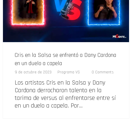
Cris en la Salsa se enfrentó a Dany Cardona
en un duelo a capela
9 de octubre de 2023
Programa VS
0 Comments
Los artistas Cris en la Salsa y Dany
Cardona derrocharon talento en la
tarima de versus al enfrentarse entre sí
en un duelo a capela. Por…