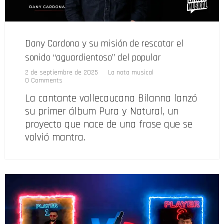
Dany Cardona y su misión de rescatar el
sonido “aguardientoso” del popular
2 de septiembre de 2025
La nota musical
0 Comments
La cantante vallecaucana Bilanna lanzó
su primer álbum Pura y Natural, un
proyecto que nace de una frase que se
volvió mantra.