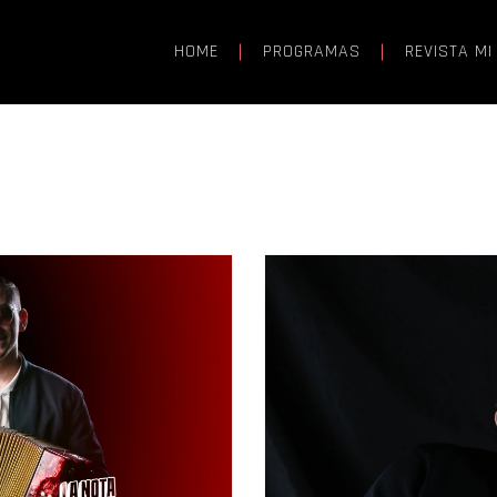
HOME
PROGRAMAS
REVISTA MI