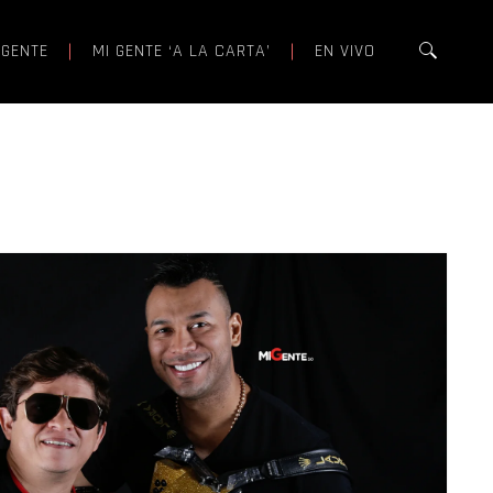
 GENTE
MI GENTE ‘A LA CARTA’
EN VIVO