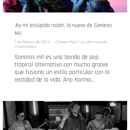
‘Ay mi estúpida razón’, lo nuevo de Sonoras
Mil
1 de febrero de 2024
Cinema Plus
/
La nota musical
0 Comments
Sonoras mil es una banda de pop
tropical alternativo con mucho groove
que fusiona un estilo particular con la
realidad de la vida. Ana Karina…