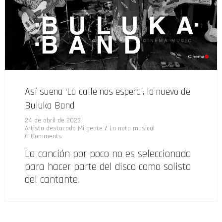
Así suena ‘La calle nos espera’, lo nuevo de
Buluka Band
24 de abril de 2023
Artista destacado Mi gente
/
La nota musical
0 Comments
La canción por poco no es seleccionada
para hacer parte del disco como solista
del cantante.