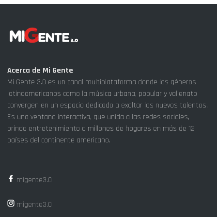
Acerca de Mi Gente
Mi Gente 3.0 es un canal multiplataforma donde los géneros
latinoamericanos como la música urbana, popular y vallenato
convergen en un espacio dedicado a exaltar los nuevos talentos.
Es una ventana interactiva, que unida a las redes sociales,
brinda entretenimiento a millones de hogares en más de 12
países del continente americano.
migente3.0
migente3.0