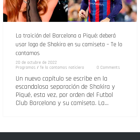
La traición del Barcelona a Piqué: deberá
usar logo de Shakira en su camiseta – Te lo
cantamos
20 de octubre de 2022
Programas
/
Te lo cantamos noticiero
0 Comments
Un nuevo capítulo se escribe en la
escandalosa separación de Shakira y
Piqué, esta vez, por orden del Futbol
Club Barcelona y su camiseta. La…