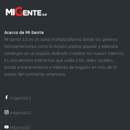
Acerca de Mi Gente
Mi Gente 3.0 es un canal multiplataforma donde los géneros
latinoamericanos como la música urbana, popular y vallenato
convergen en un espacio dedicado a exaltar los nuevos talentos.
Es una ventana interactiva, que unida a las redes sociales,
brinda entretenimiento a millones de hogares en más de 12
países del continente americano.
migente3.0
migente3.0
MiGente30