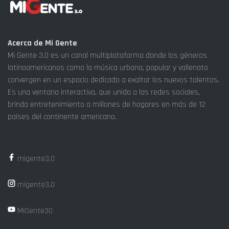
Acerca de Mi Gente
Mi Gente 3.0 es un canal multiplataforma donde los géneros
latinoamericanos como la música urbana, popular y vallenato
convergen en un espacio dedicado a exaltar los nuevos talentos.
Es una ventana interactiva, que unida a las redes sociales,
brinda entretenimiento a millones de hogares en más de 12
países del continente americano.
migente3.0
migente3.0
MiGente30