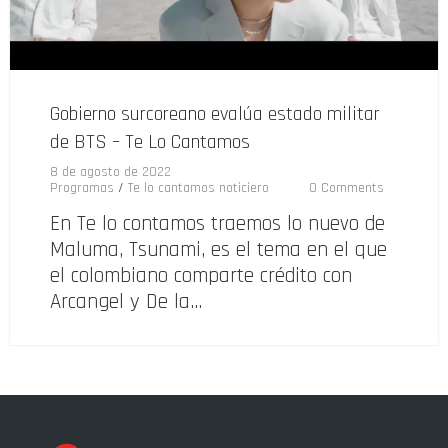
Gobierno surcoreano evalúa estado militar
de BTS – Te Lo Cantamos
8 de agosto de 2022
Programas
/
Te lo cantamos noticiero
0 Comments
En Te lo contamos traemos lo nuevo de
Maluma, Tsunami, es el tema en el que
el colombiano comparte crédito con
Arcangel y De la…