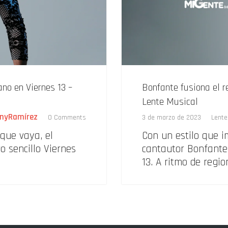
ano en Viernes 13 –
Bonfante fusiona el r
Lente Musical
nyRamírez
0 Comments
3 de marzo de 2023
Lente
que vaya, el
Con un estilo que i
 sencillo Viernes
cantautor Bonfante 
13. A ritmo de regi