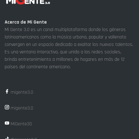
Acerca de Mi Gente
Mi Gente 3.0 es un canal multiplataforma donde los géneros
latinoamericanos como la música urbana, popular y vallenato
convergen en un espacio dedicado a exaltar los nuevos talentos.
Es una ventana interactiva, que unida a las redes sociales,
brinda entretenimiento a millones de hogares en más de 12
países del continente americano.
migente3.0
migente3.0
MiGente30