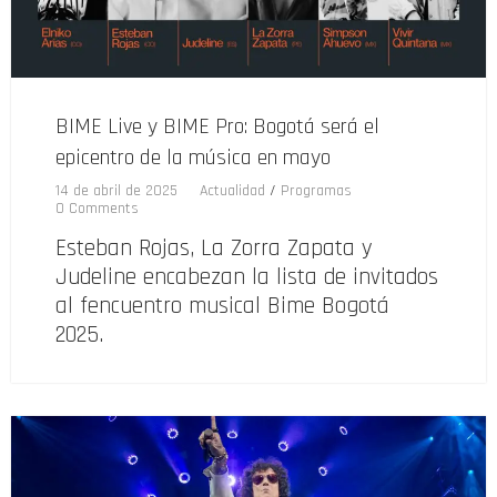
BIME Live y BIME Pro: Bogotá será el
epicentro de la música en mayo
14 de abril de 2025
Actualidad
/
Programas
0 Comments
Esteban Rojas, La Zorra Zapata y
Judeline encabezan la lista de invitados
al fencuentro musical Bime Bogotá
2025.