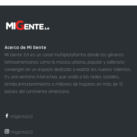
Acerca de Mi Gente
Mi Gente 3.0 es un canal multiplataforma donde los géneros
latinoamericanos como la música urbana, popular y vallenato
convergen en un espacio dedicado a exaltar los nuevos talentos.
Es una ventana interactiva, que unida a las redes sociales,
brinda entretenimiento a millones de hogares en más de 12
países del continente americano.
migente3.0
migente3.0