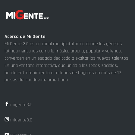
Acerca de Mi Gente
Mi Gente 3.0 es un canal multiplataforma donde los géneros
latinoamericanos como la música urbana, popular y vallenato
convergen en un espacio dedicado a exaltar los nuevos talentos.
Es una ventana interactiva, que unida a las redes sociales,
brinda entretenimiento a millones de hogares en más de 12
países del continente americano.
migente3.0
migente3.0