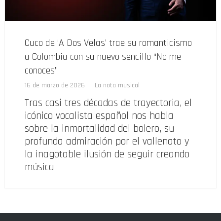
Cuco de ‘A Dos Velas’ trae su romanticismo
a Colombia con su nuevo sencillo “No me
conoces”
16 de marzo de 2026
La nota musical
Tras casi tres décadas de trayectoria, el
icónico vocalista español nos habla
sobre la inmortalidad del bolero, su
profunda admiración por el vallenato y
la inagotable ilusión de seguir creando
música