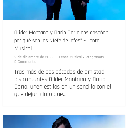
Olider Montana y Dario Dario nos enseñan
por qué son los “Jefe de jefes” – Lente
Musical
9 de diciembre de 2022
Lente Musical
/
Programas
0 Comments
Tras más de dos décadas de amistad,
los cantantes Olider Montana y Darío
Darío, unen estilos en un sencillo con el
que dejan claro que…