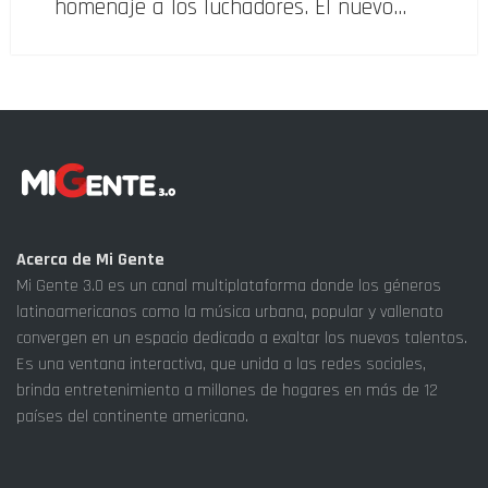
homenaje a los luchadores. El nuevo…
Acerca de Mi Gente
Mi Gente 3.0 es un canal multiplataforma donde los géneros
latinoamericanos como la música urbana, popular y vallenato
convergen en un espacio dedicado a exaltar los nuevos talentos.
Es una ventana interactiva, que unida a las redes sociales,
brinda entretenimiento a millones de hogares en más de 12
países del continente americano.