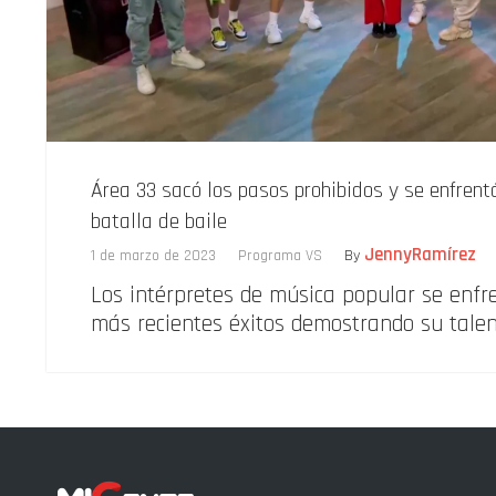
Área 33 sacó los pasos prohibidos y se enfrent
batalla de baile
JennyRamírez
1 de marzo de 2023
Programa VS
By
Los intérpretes de música popular se enfr
más recientes éxitos demostrando su talent