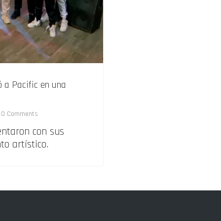
ó a Pacific en una
0 Comments
entaron con sus
o artístico.