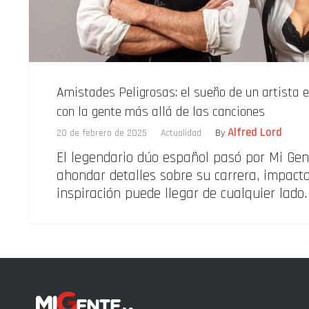
Amistades Peligrosas: el sueño de un artista 
con la gente más allá de las canciones
Alfred Lord
20 de febrero de 2025
Actualidad
By
El legendario dúo español pasó por Mi Gen
ahondar detalles sobre su carrera, impacto
inspiración puede llegar de cualquier lado.