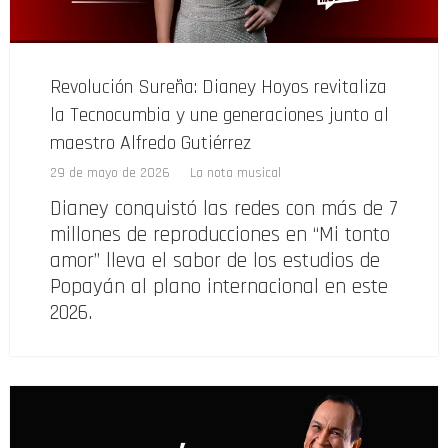
Revolución Sureña: Dianey Hoyos revitaliza
la Tecnocumbia y une generaciones junto al
maestro Alfredo Gutiérrez
29 de mayo de 2026
La nota musical
Dianey conquistó las redes con más de 7
millones de reproducciones en “Mi tonto
amor” lleva el sabor de los estudios de
Popayán al plano internacional en este
2026.