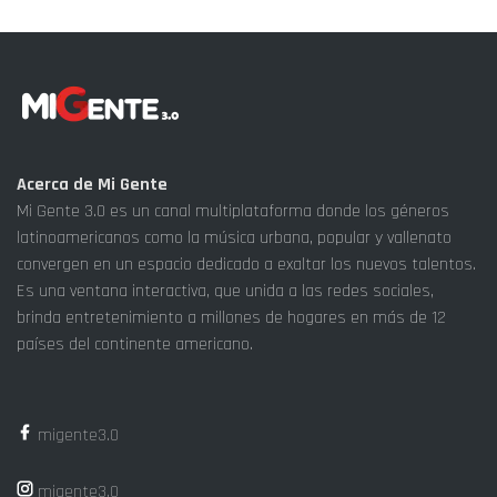
Acerca de Mi Gente
Mi Gente 3.0 es un canal multiplataforma donde los géneros
latinoamericanos como la música urbana, popular y vallenato
convergen en un espacio dedicado a exaltar los nuevos talentos.
Es una ventana interactiva, que unida a las redes sociales,
brinda entretenimiento a millones de hogares en más de 12
países del continente americano.
migente3.0
migente3.0