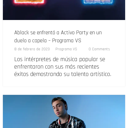
Ablack se enfrentó a Activo Party en un
duelo a capela – Programa VS
8 de febrero de 2023
Programa VS
0 Comments
Los intérpretes de música popular se
enfrentaron con sus más recientes
éxitos demostrando su talento artístico.