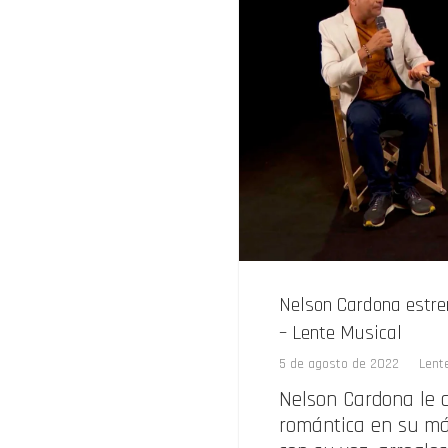
Nelson Cardona estren
– Lente Musical
5 de agosto de 2022
Lent
Nelson Cardona le 
romántica en su más